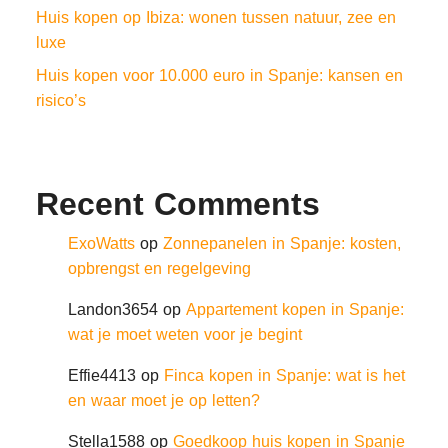
Huis kopen op Ibiza: wonen tussen natuur, zee en
luxe
Huis kopen voor 10.000 euro in Spanje: kansen en
risico’s
Recent Comments
ExoWatts
op
Zonnepanelen in Spanje: kosten,
opbrengst en regelgeving
Landon3654
op
Appartement kopen in Spanje:
wat je moet weten voor je begint
Effie4413
op
Finca kopen in Spanje: wat is het
en waar moet je op letten?
Stella1588
op
Goedkoop huis kopen in Spanje