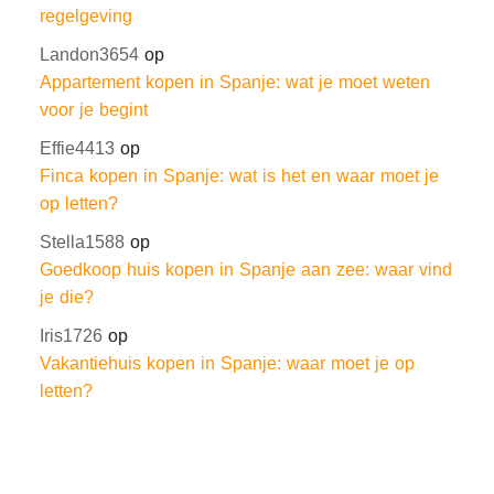
regelgeving
Landon3654
op
Appartement kopen in Spanje: wat je moet weten
voor je begint
Effie4413
op
Finca kopen in Spanje: wat is het en waar moet je
op letten?
Stella1588
op
Goedkoop huis kopen in Spanje aan zee: waar vind
je die?
Iris1726
op
Vakantiehuis kopen in Spanje: waar moet je op
letten?