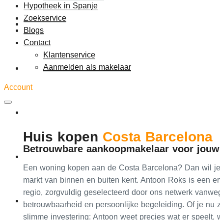
Hypotheek in Spanje
Zoekservice
Aanbod
Blogs
Contact
Klantenservice
Aanmelden als makelaar
Hypotheek in Spanje
Account
Zoekservice
Huis kopen
Costa Barcelona
Betrouwbare aankoopmakelaar voor jou
Blogs
Een woning kopen aan de Costa Barcelona? Dan wil je
markt van binnen en buiten kent. Antoon Roks is een 
regio, zorgvuldig geselecteerd door ons netwerk vanweg
Contact
betrouwbaarheid en persoonlijke begeleiding. Of je nu
slimme investering: Antoon weet precies wat er speelt, 