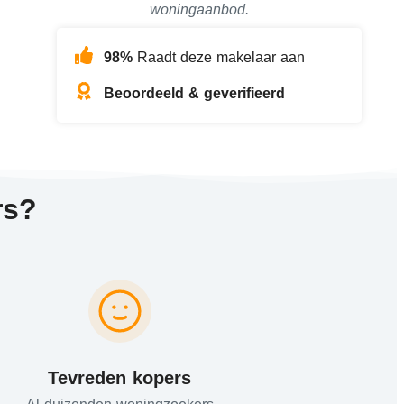
woningaanbod.
98%
Raadt deze makelaar aan
Beoordeeld & geverifieerd
rs?
Tevreden kopers