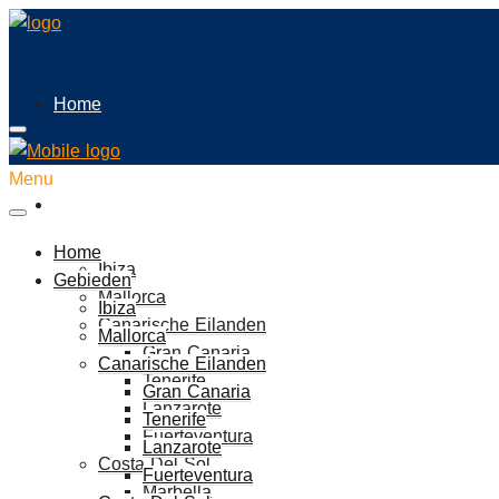
Home
Menu
Gebieden
Home
Ibiza
Gebieden
Mallorca
Ibiza
Canarische Eilanden
Mallorca
Gran Canaria
Canarische Eilanden
Tenerife
Gran Canaria
Lanzarote
Tenerife
Fuerteventura
Lanzarote
Costa Del Sol
Fuerteventura
Marbella