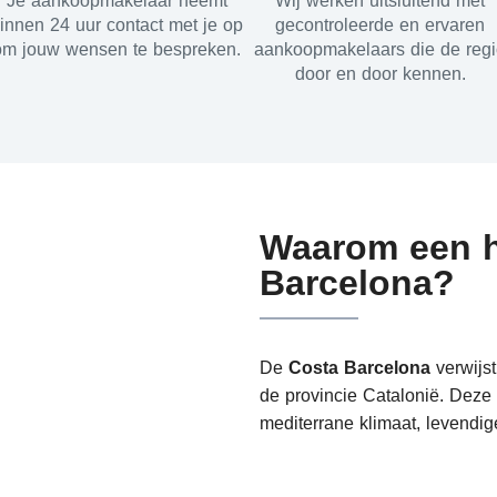
Je aankoopmakelaar neemt
Wij werken uitsluitend met
innen 24 uur contact met je op
gecontroleerde en ervaren
om jouw wensen te bespreken.
aankoopmakelaars die de reg
door en door kennen.
Waarom een h
Barcelona?
De
Costa Barcelona
verwijst
de provincie Catalonië. Deze
mediterrane klimaat, levendig