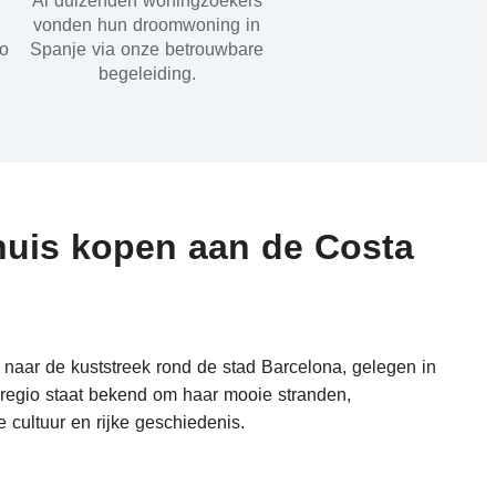
Al duizenden woningzoekers
vonden hun droomwoning in
io
Spanje via onze betrouwbare
begeleiding.
uis kopen aan de Costa
 naar de kuststreek rond de stad Barcelona, gelegen in
 regio staat bekend om haar mooie stranden,
e cultuur en rijke geschiedenis.