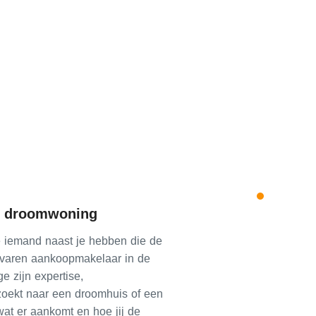
w droomwoning
 iemand naast je hebben die de
ervaren aankoopmakelaar in de
e zijn expertise,
 zoekt naar een droomhuis of een
wat er aankomt en hoe jij de