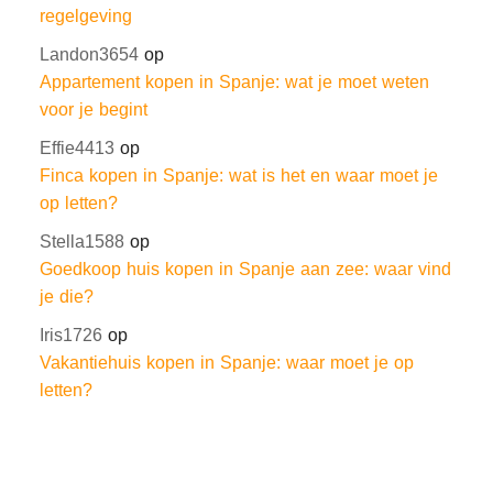
regelgeving
Landon3654
op
Appartement kopen in Spanje: wat je moet weten
voor je begint
Effie4413
op
Finca kopen in Spanje: wat is het en waar moet je
op letten?
Stella1588
op
Goedkoop huis kopen in Spanje aan zee: waar vind
je die?
Iris1726
op
Vakantiehuis kopen in Spanje: waar moet je op
letten?