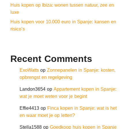
Huis kopen op Ibiza: wonen tussen natuur, zee en
luxe
Huis kopen voor 10.000 euro in Spanje: kansen en
risico’s
Recent Comments
ExoWatts
op
Zonnepanelen in Spanje: kosten,
opbrengst en regelgeving
Landon3654
op
Appartement kopen in Spanje:
wat je moet weten voor je begint
Effie4413
op
Finca kopen in Spanje: wat is het
en waar moet je op letten?
Stella1588
op
Goedkoop huis kopen in Spanje