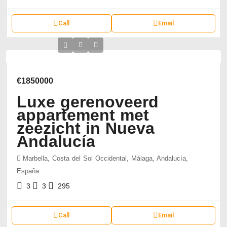
Call
Email
€1850000
Luxe gerenoveerd
appartement met
zeezicht in Nueva
Andalucía
Marbella, Costa del Sol Occidental, Málaga, Andalucía,
España
3
3
295
Call
Email