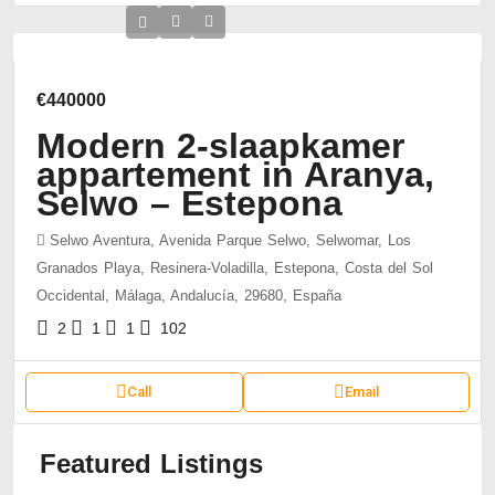
€440000
Modern 2-slaapkamer
appartement in Aranya,
Selwo – Estepona
Selwo Aventura, Avenida Parque Selwo, Selwomar, Los
Granados Playa, Resinera-Voladilla, Estepona, Costa del Sol
Occidental, Málaga, Andalucía, 29680, España
2
1
1
102
Call
Email
Featured Listings