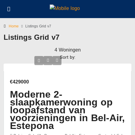
Home
Listings Grid v7
Listings Grid v7
4 Woningen
Sort by:
€429000
Moderne 2-
slaapkamerwoning op
loopafstand van
voorzieningen in Bel-Air,
Estepona