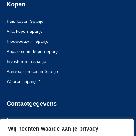
Kopen
Huis kopen Spanje
Villa kopen Spanje
Nieuwbouw in Spanje
Appartement kopen Spanje
Investeren in spanje
Aankoop proces in Spanje
Waarom Spanje?
Contactgegevens
+31 6 24261628
Wij hechten waarde aan je privacy
info@spaansewoning.nl