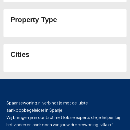
Property Type
Cities
Spaansewoning.nl verbindt je met de juiste
aankoopbegeleider in Spanje.
Wij brengen je in contact met lokale experts die je helpen bij
het vinden en aankopen van jouw droomwoning, villa of