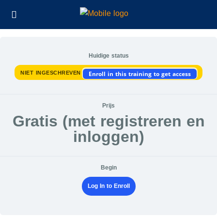
Huidige status
NIET INGESCHREVEN
Enroll in this training to get access
Prijs
Gratis (met registreren en
inloggen)
Begin
Log In to Enroll