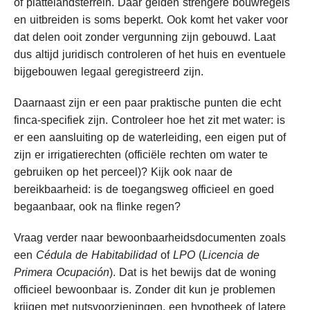
of plattelandsterrein. Daar gelden strengere bouwregels
en uitbreiden is soms beperkt. Ook komt het vaker voor
dat delen ooit zonder vergunning zijn gebouwd. Laat
dus altijd juridisch controleren of het huis en eventuele
bijgebouwen legaal geregistreerd zijn.
Daarnaast zijn er een paar praktische punten die echt
finca-specifiek zijn. Controleer hoe het zit met water: is
er een aansluiting op de waterleiding, een eigen put of
zijn er irrigatierechten (officiële rechten om water te
gebruiken op het perceel)? Kijk ook naar de
bereikbaarheid: is de toegangsweg officieel en goed
begaanbaar, ook na flinke regen?
Vraag verder naar bewoonbaarheidsdocumenten zoals
een
Cédula de Habitabilidad
of
LPO
(
Licencia de
Primera Ocupación
). Dat is het bewijs dat de woning
officieel bewoonbaar is. Zonder dit kun je problemen
krijgen met nutsvoorzieningen, een hypotheek of latere