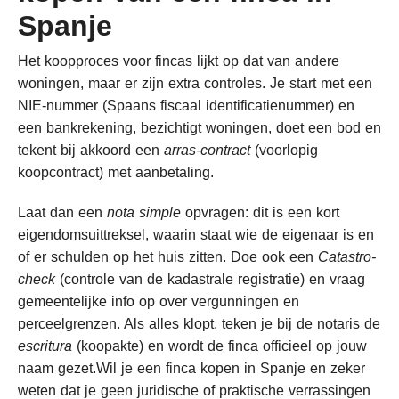
Spanje
Het koopproces voor fincas lijkt op dat van andere
woningen, maar er zijn extra controles. Je start met een
NIE-nummer (Spaans fiscaal identificatienummer) en
een bankrekening, bezichtigt woningen, doet een bod en
tekent bij akkoord een
arras-contract
(voorlopig
koopcontract) met aanbetaling.
Laat dan een
nota simple
opvragen: dit is een kort
eigendomsuittreksel, waarin staat wie de eigenaar is en
of er schulden op het huis zitten. Doe ook een
Catastro-
check
(controle van de kadastrale registratie) en vraag
gemeentelijke info op over vergunningen en
perceelgrenzen. Als alles klopt, teken je bij de notaris de
escritura
(koopakte) en wordt de finca officieel op jouw
naam gezet.Wil je een finca kopen in Spanje en zeker
weten dat je geen juridische of praktische verrassingen