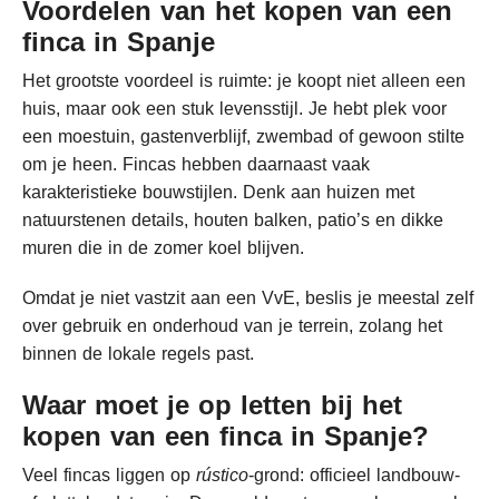
Voordelen van het kopen van een
finca in Spanje
Het grootste voordeel is ruimte: je koopt niet alleen een
huis, maar ook een stuk levensstijl. Je hebt plek voor
een moestuin, gastenverblijf, zwembad of gewoon stilte
om je heen. Fincas hebben daarnaast vaak
karakteristieke bouwstijlen. Denk aan huizen met
natuurstenen details, houten balken, patio’s en dikke
muren die in de zomer koel blijven.
Omdat je niet vastzit aan een VvE, beslis je meestal zelf
over gebruik en onderhoud van je terrein, zolang het
binnen de lokale regels past.
Waar moet je op letten bij het
kopen van een finca in Spanje?
Veel fincas liggen op
rústico
-grond: officieel landbouw-