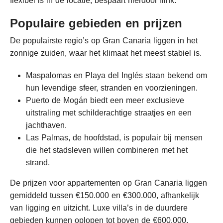
flexibel is in de locatie, bespaart hierdoor flink.
Populaire gebieden en prijzen
De populairste regio’s op Gran Canaria liggen in het
zonnige zuiden, waar het klimaat het meest stabiel is.
Maspalomas en Playa del Inglés staan bekend om
hun levendige sfeer, stranden en voorzieningen.
Puerto de Mogán biedt een meer exclusieve
uitstraling met schilderachtige straatjes en een
jachthaven.
Las Palmas, de hoofdstad, is populair bij mensen
die het stadsleven willen combineren met het
strand.
De prijzen voor appartementen op Gran Canaria liggen
gemiddeld tussen €150.000 en €300.000, afhankelijk
van ligging en uitzicht. Luxe villa’s in de duurdere
gebieden kunnen oplopen tot boven de €600.000.