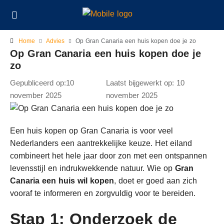
Home
Advies
Op Gran Canaria een huis kopen doe je zo
Op Gran Canaria een huis kopen doe je
zo
Gepubliceerd op:10
Laatst bijgewerkt op: 10
november 2025
november 2025
Een huis kopen op Gran Canaria is voor veel
Nederlanders een aantrekkelijke keuze. Het eiland
combineert het hele jaar door zon met een ontspannen
levensstijl en indrukwekkende natuur. Wie op
Gran
Canaria een huis wil kopen
, doet er goed aan zich
vooraf te informeren en zorgvuldig voor te bereiden.
Stap 1: Onderzoek de